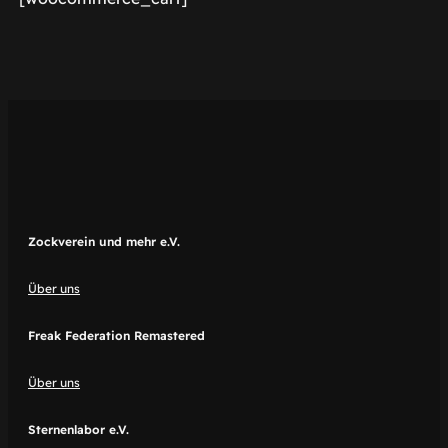
Zockverein und mehr e.V.
Über uns
Freak Federation Remastered
Über uns
Sternenlabor e.V.